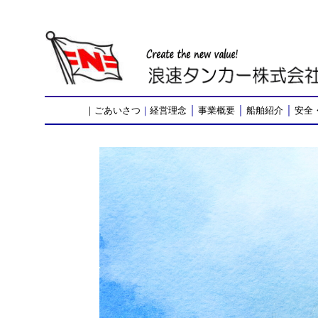
｜
｜
｜
｜
ごあいさつ
｜
経営理念
事業概要
船舶紹介
安全